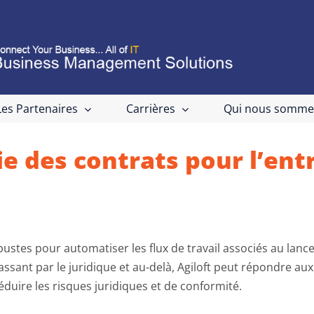
Les Partenaires
Carrières
Qui nous somme
ie des contrats pour l’ent
ustes pour automatiser les flux de travail associés au lancem
assant par le juridique et au-delà, Agiloft peut répondre a
réduire les risques juridiques et de conformité.