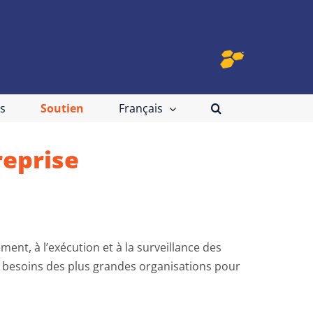
s
Soutien
Français
reprise
ent, à l’exécution et à la surveillance des
ux besoins des plus grandes organisations pour