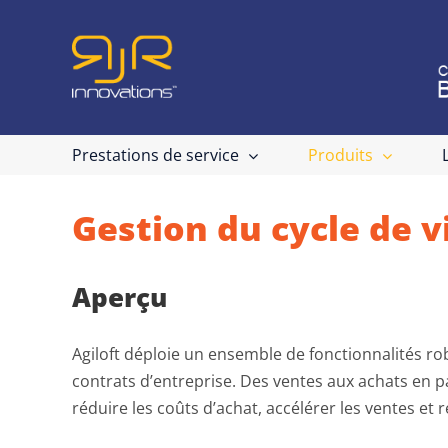
Passer
au
contenu
Prestations de service
Produits
Gestion du cycle de v
Aperçu
Agiloft déploie un ensemble de fonctionnalités rob
contrats d’entreprise. Des ventes aux achats en p
réduire les coûts d’achat, accélérer les ventes et 