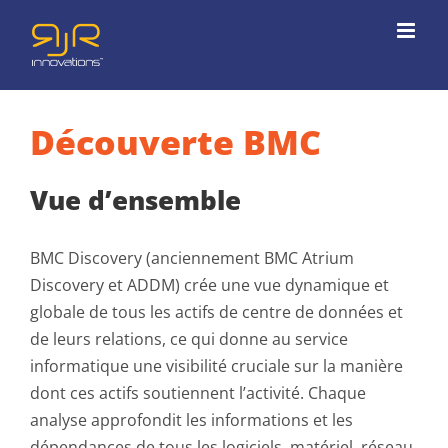
Passer
au
contenu
Découverte BMC
Vue d’ensemble
BMC Discovery (anciennement BMC Atrium
Discovery et ADDM) crée une vue dynamique et
globale de tous les actifs de centre de données et
de leurs relations, ce qui donne au service
informatique une visibilité cruciale sur la manière
dont ces actifs soutiennent l’activité. Chaque
analyse approfondit les informations et les
dépendances de tous les logiciels, matériel, réseau,